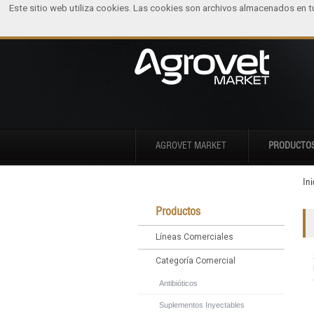
Este sitio web utiliza cookies. Las cookies son archivos almacenados en 
AGROVET MARKET
PRODUCTO
Ini
Productos
Líneas Comerciales
Categoría Comercial
Antibióticos
Suplementos Inyectables