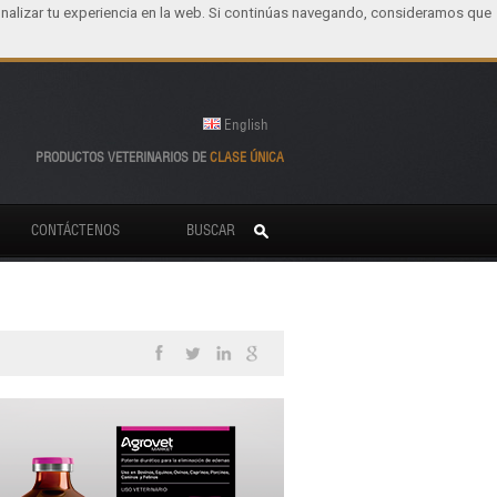
nalizar tu experiencia en la web. Si continúas navegando, consideramos que
English
PRODUCTOS VETERINARIOS DE
CLASE ÚNICA
CONTÁCTENOS
BUSCAR