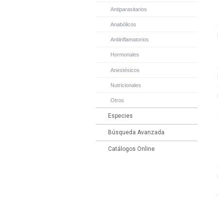
Antiparasitarios
Anabólicos
Antiinflamatorios
Hormonales
Anestésicos
Nutricionales
Otros
Especies
Búsqueda Avanzada
Catálogos Online