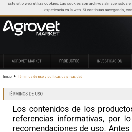
Este sitio web utiliza cookies. Las cookies son archivos almacenados e
experiencia en la web. Si continúas navegando, c
AGROVET MARKET
PRODUCTOS
INVESTIGACIÓN
Inicio
Términos de uso y políticas de privacidad
TÉRMINOS DE USO
Los contenidos de los producto
referencias informativas, por 
recomendaciones de uso. Antes 