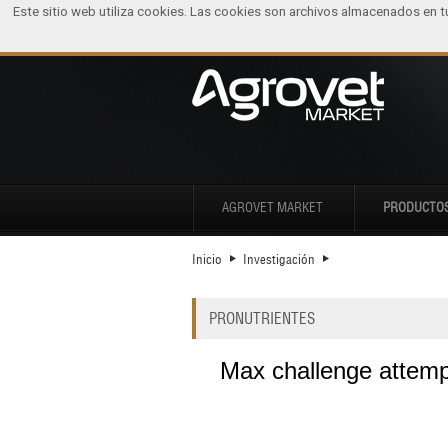
Este sitio web utiliza cookies. Las cookies son archivos almacenados en 
AGROVET MARKET
PRODUCTO
Inicio
Investigación
PRONUTRIENTES