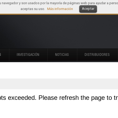
tu navegador y son usados por la mayoría de páginas web para ayudar a perso
Aceptar
aceptas su uso.
Más información
S
INVESTIGACIÓN
NOTICIAS
DISTRIBUIDORES