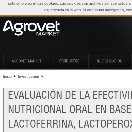
Este sitio web utiliza cookies. Las cookies son archivos almacenados e
experiencia en la web. Si continúas navegando, c
AGROVET MARKET
PRODUCTOS
INVESTIGACIÓN
Inicio
Investigación
EVALUACIÓN DE LA EFECTIV
NUTRICIONAL ORAL EN BASE
LACTOFERRINA, LACTOPEROX